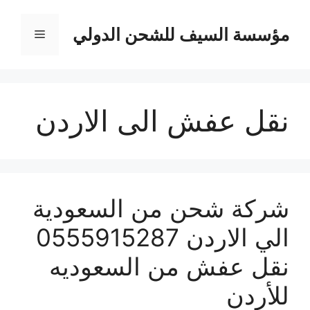
نتقل
لى
مؤسسة السيف للشحن الدولي
القائمة
لمحتوى
نقل عفش الى الاردن
شركة شحن من السعودية
الي الاردن 0555915287
نقل عفش من السعوديه
للأردن