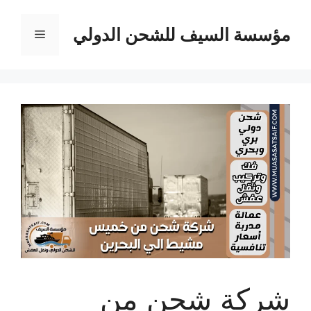
نتقل
لى
مؤسسة السيف للشحن الدولي
القائمة
لمحتوى
شركة شحن من