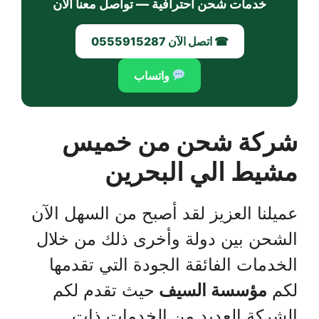
خدمات شحن احترافية — تواصل معنا الآن
☎ اتصل الآن
0555915287
واتساب
شركة شحن من خميس
مشيط الي البحرين
عميلنا العزيز لقد أصبح من السهل الآن
الشحن بين دولة وأخرى ذلك من خلال
الخدمات الفائقة الجودة التي تقدمها
لكم
مؤسسة السيف
حيث تقدم لكم
الشركة العديد من الخدمات ذات