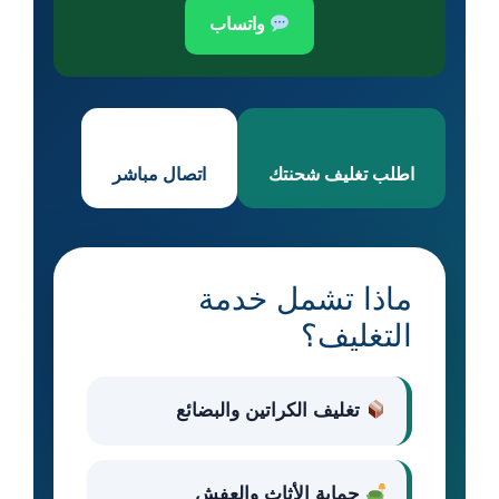
واتساب
اطلب تغليف شحنتك
اتصال مباشر
ماذا تشمل خدمة
التغليف؟
تغليف الكراتين والبضائع
حماية الأثاث والعفش