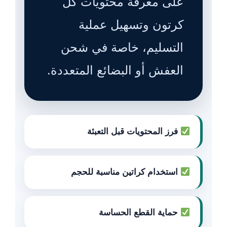
على معرفة محتويات كل
كرتون وتسهيل عملية
التسليم، خاصة في شحن
العفش أو البضائع المتعددة.
فرز المحتويات قبل التعبئة
استخدام كراتين مناسبة للحجم
حماية القطع الحساسة