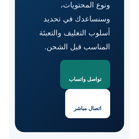
ونوع المحتويات،
وسنساعدك في تحديد
أسلوب التغليف والتعبئة
المناسب قبل الشحن.
تواصل واتساب
اتصال مباشر