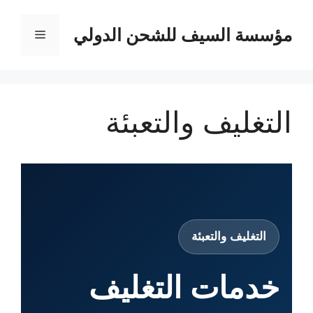
نتقل
لى
مؤسسة السيف للشحن الدولي
القائمة
لمحتوى
التغليف والتعبئة
التغليف والتعبئة
خدمات التغليف