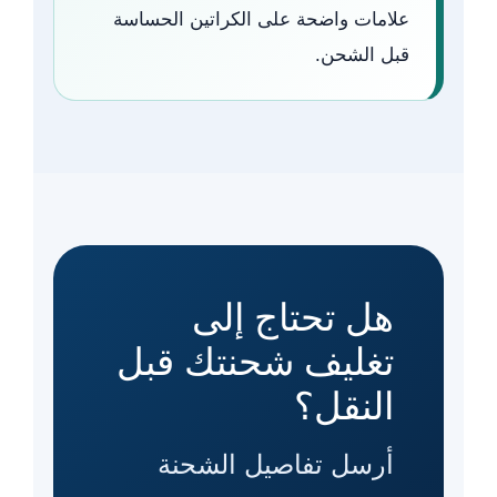
علامات واضحة على الكراتين الحساسة
قبل الشحن.
هل تحتاج إلى
تغليف شحنتك قبل
النقل؟
أرسل تفاصيل الشحنة