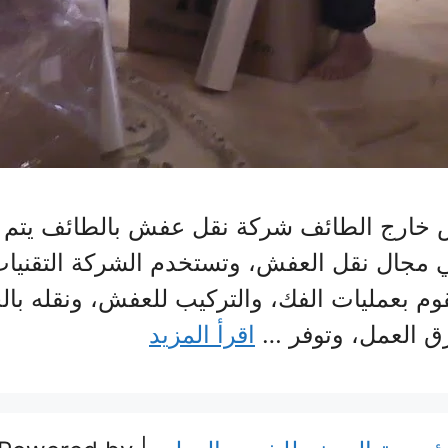
ارج الطائف شركة نقل عفش بالطائف يتم ب
 في مجال نقل العفش، وتستخدم الشركة التقنيا
م بعمليات الفك، والتركيب للعفش، ونقله با
رق العمل، وتوفر …
اقرأ المزيد