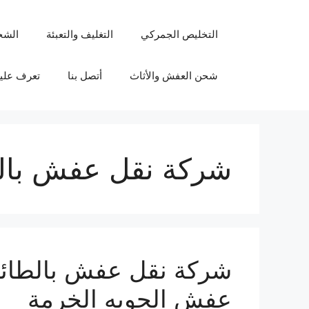
نتقل
لى
التخليص الجمركي
التغليف والتعبئة
الشح
لمحتوى
شحن العفش والأثاث
أتصل بنا
تعرف علين
شركة نقل عفش بال
شركة نقل عفش بالطائف 
عفش الحوبه الخرمة