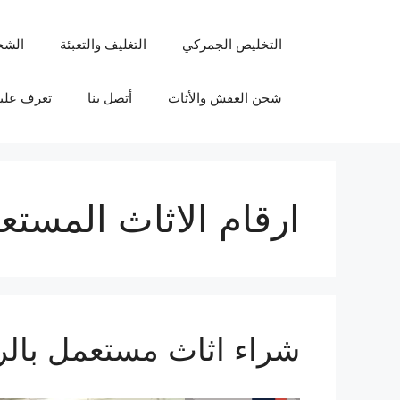
نتقل
لى
التخليص الجمركي
التغليف والتعبئة
الشح
لمحتوى
شحن العفش والأثاث
أتصل بنا
تعرف علين
ارقام الاثاث المست
شراء اثاث مستعمل بال