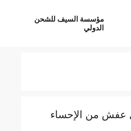
مؤسسة السيف للشحن
الدولي
 الاحساء الي الأردن 0555915287 نقل عفش من الإحساء