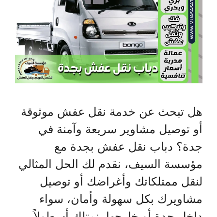
هل تبحث عن خدمة نقل عفش موثوقة
أو توصيل مشاوير سريعة وآمنة في
جدة؟ دباب نقل عفش بجدة مع
مؤسسة السيف، نقدم لك الحل المثالي
لنقل ممتلكاتك وأغراضك أو توصيل
مشاويرك بكل سهولة وأمان، سواء
داخل جدة أو خارجها. نمتلك أسطولاً