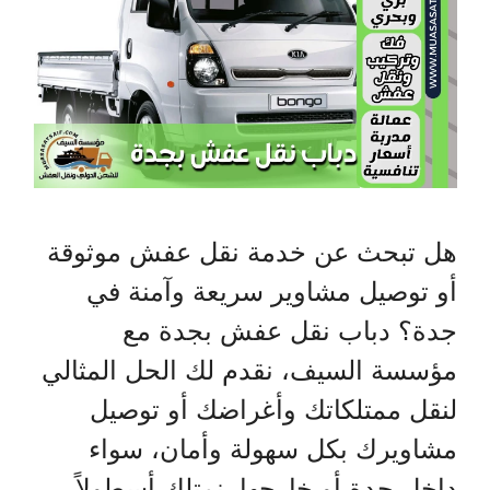
هل تبحث عن خدمة نقل عفش موثوقة
أو توصيل مشاوير سريعة وآمنة في
جدة؟ دباب نقل عفش بجدة مع
مؤسسة السيف، نقدم لك الحل المثالي
لنقل ممتلكاتك وأغراضك أو توصيل
مشاويرك بكل سهولة وأمان، سواء
داخل جدة أو خارجها. نمتلك أسطولاً