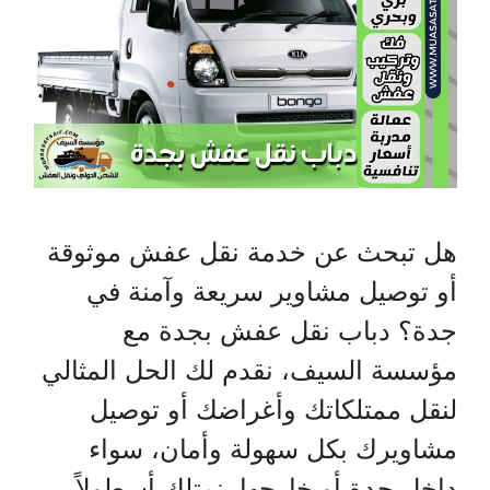
هل تبحث عن خدمة نقل عفش موثوقة
أو توصيل مشاوير سريعة وآمنة في
جدة؟ دباب نقل عفش بجدة مع
مؤسسة السيف، نقدم لك الحل المثالي
لنقل ممتلكاتك وأغراضك أو توصيل
مشاويرك بكل سهولة وأمان، سواء
داخل جدة أو خارجها. نمتلك أسطولاً