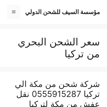
نتقل
لى
مؤسسة السيف للشحن الدولي
القائمة
لمحتوى
سعر الشحن البحري
من تركيا
شركة شحن من مكة الي
تركيا 0555915287 نقل
عفش من مكة لتركيا