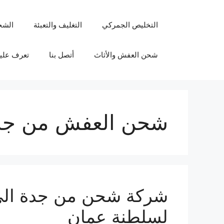
نتقل
لى
التخليص الجمركي
التغليف والتعبئة
الشح
لمحتوى
شحن العفش والأثاث
أتصل بنا
تعرف علين
شحن العفش من جدة
لسلطنة عمان