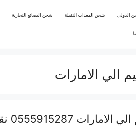
ن الدولي
شحن المعدات الثقيلة
شحن البضائع التجارية
ا
 الي الامارات
شركة شح