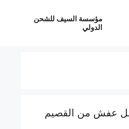
مؤسسة السيف للشحن
الدولي
ن من القصيم الي الامارات 0555915287 نقل عفش من القصيم