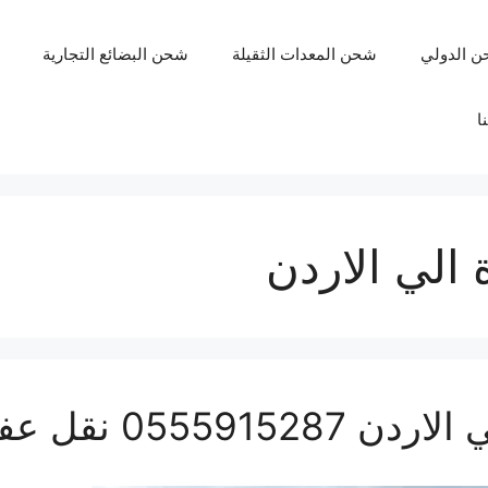
ن الدولي
شحن المعدات الثقيلة
شحن البضائع التجارية
ا
الي الاردن
فش من جده للأردن