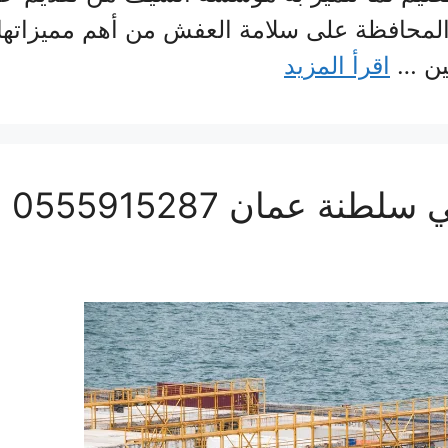
والمحافظة على سلامة العفش من أهم مميزاتها ل
مين …
اقرأ المزيد
شرك