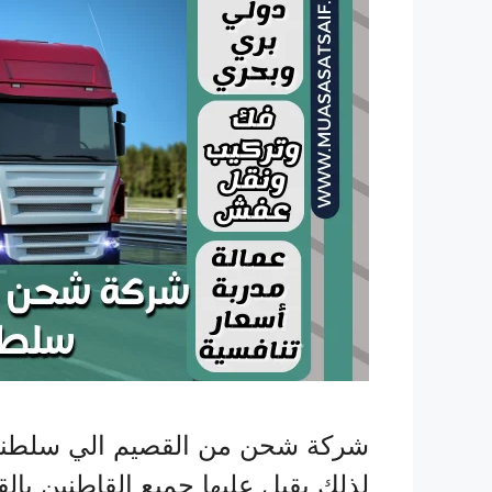
شركة شحن من القصيم الي سلطنة 
لذلك يقبل عليها جميع القاطنين ب