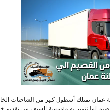
عمان تمتلك أسطول كبير من الشاحنات الخاص
القصيم لما تتميز به مؤسسة السيف من تقديم خ