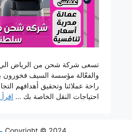
تسعى شركة شحن من الرياض الي سل
والفعّالة مؤسسة السيف فخورون ب
راحة عملائنا وتحقيق أهدافهم التجا
احتياجات النقل الخاصة بك …
اقرأ 
Copyright © 2024
م