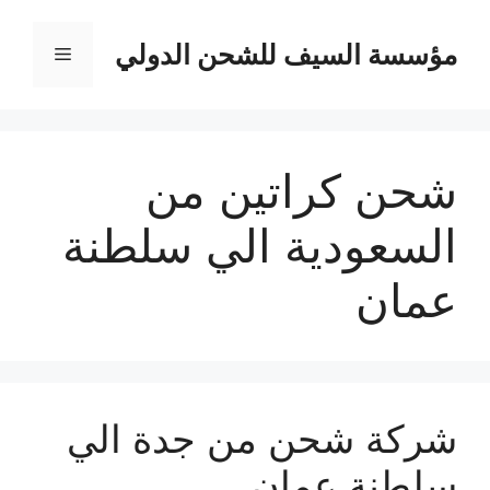
نتقل
لى
مؤسسة السيف للشحن الدولي
القائمة
لمحتوى
شحن كراتين من
السعودية الي سلطنة
عمان
شركة شحن من جدة الي
سلطنة عمان