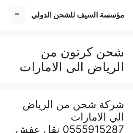
نتقل
لى
مؤسسة السيف للشحن الدولي
القائمة
لمحتوى
شحن كرتون من
الرياض الى الامارات
شركة شحن من الرياض
الي الامارات
0555915287 نقل عفش