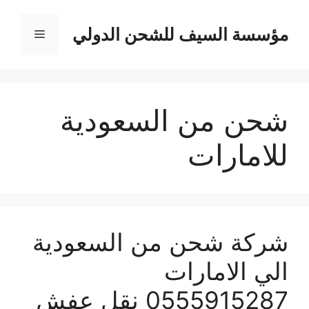
نتقل
لى
مؤسسة السيف للشحن الدولي
القائمة
لمحتوى
شحن من السعودية
للامارات
شركة شحن من السعودية
الي الامارات
0555915287 نقل عفش