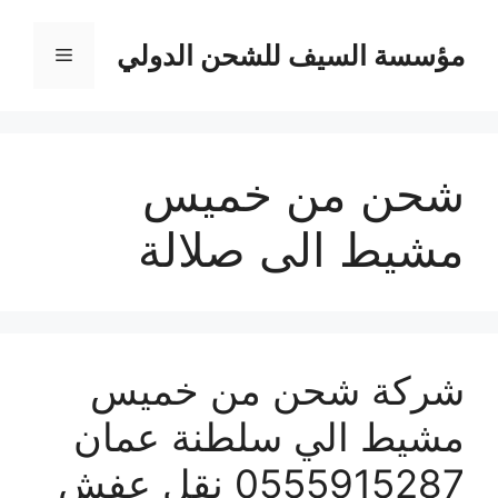
نتقل
لى
مؤسسة السيف للشحن الدولي
القائمة
لمحتوى
شحن من خميس
مشيط الى صلالة
شركة شحن من خميس
مشيط الي سلطنة عمان
0555915287 نقل عفش