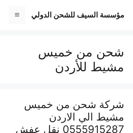
نتقل
لى
مؤسسة السيف للشحن الدولي
القائمة
لمحتوى
شحن من خميس
مشيط للأردن
شركة شحن من خميس
مشيط الي الاردن
0555915287 نقل عفش