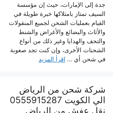
جدة إلى الإمارات، حيث إن مؤسسة
السيف تمتاز بامتلاكها خبرة طويلة في
القيام بعمليات الشحن لجميع المنقولات
والأثاث والبضائع والأغراض والشنط
والتحف والهدايا وغير ذلك من أنواع
الشحنات الأخرى، وإن كنت تجد صعوبة
في شحن أي …
اقرأ المزيد
شركة شحن من الرياض
الي الكويت 0555915287
نقل عفش من الرياض