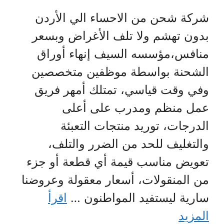
شركة شحن من الاحساء الي الأردن
بدون تهشم ولا تلف الأغراض وبسعر
منافس،مؤسسه السيف إنهاء أوراق
الشحنة بواسطة موظفين متخصصين
وفي وقت قياسي، تمتلك أمهر فريق
عمل منظم ومدرب على أعلى
الدرجات، توريد منتجات التعبئة
والتغليف للحد من الضرر والتلف،
تعويض مناسب قيمة أي قطعة أو جزء
من المنقولات، أسعار معقولة وعروضنا
سارية ليستفيد المواطنون …
اقرأ
المزيد