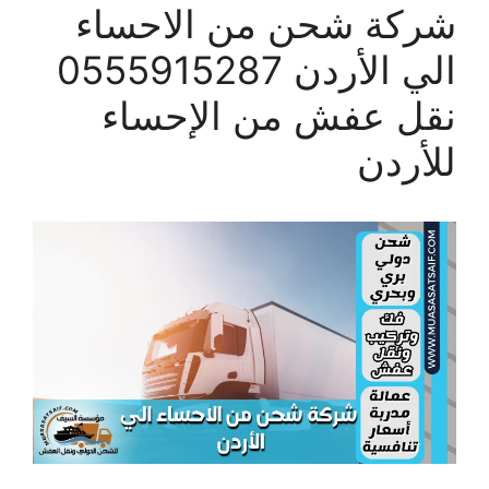
شركة شحن من الاحساء
الي الأردن 0555915287
نقل عفش من الإحساء
للأردن