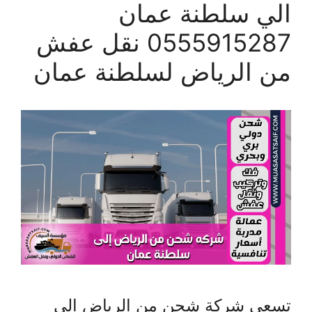
الي سلطنة عمان
0555915287 نقل عفش
من الرياض لسلطنة عمان
تسعى شركة شحن من الرياض الي