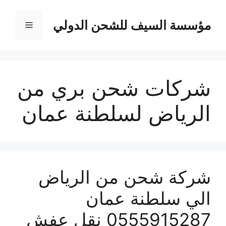
نتقل
لى
مؤسسة السيف للشحن الدولي
القائمة
لمحتوى
شركات شحن بري من
الرياض لسلطنة عمان
شركة شحن من الرياض
الي سلطنة عمان
0555915287 نقل عفش