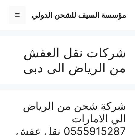
نتقل
لى
مؤسسة السيف للشحن الدولي
القائمة
لمحتوى
شركات نقل العفش
من الرياض الى دبى
شركة شحن من الرياض
الي الامارات
0555915287 نقل عفش