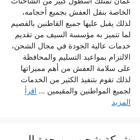
عمان تمتلك أسطول كبير من الشاحنات
الخاصة بنقل العفش بجميع أحجامه،
لذلك يقبل عليها جميع القاطنين بالقصيم
لما تتميز به مؤسسة السيف من تقديم
خدمات عالية الجودة في مجال الشحن،
الالتزام بمواعيد التسليم والمحافظة
على سلامة العفش من أهم مميزاتها
لذلك تقوم بتنفيذ الكثير من الخدمات
لجميع المواطنين والمقيمين …
اقرأ
المزيد
شركة شحن من جدة الي