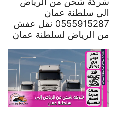
شركة شحن من الرياض
الي سلطنة عمان
0555915287 نقل عفش
من الرياض لسلطنة عمان