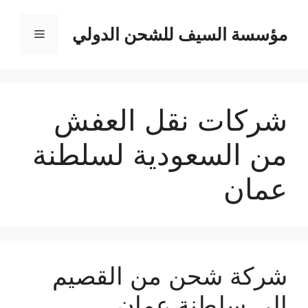
نتقل
لى
مؤسسة السيف للشحن الدولي
القائمة
لمحتوى
شركات نقل العفش
من السعودية لسلطنة
عمان
شركة شحن من القصيم
الي سلطنة عمان