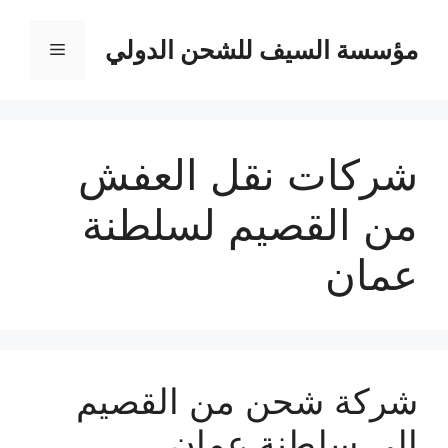
نتقل
لى
مؤسسة السيف للشحن الدولي
القائمة
لمحتوى
شركات نقل العفش
من القصيم لسلطنة
عمان
شركة شحن من القصيم
الي سلطنة عمان