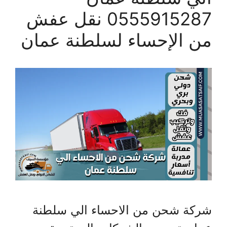
0555915287 نقل عفش
من الإحساء لسلطنة عمان
شركة شحن من الاحساء الي سلطنة