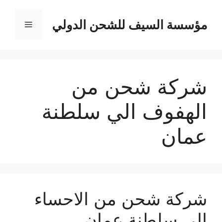
نتقل
لى
مؤسسة السيف للشحن الدولي
القائمة
لمحتوى
شركة شحن من
الهفوف الي سلطنة
عمان
شركة شحن من الاحساء
الي سلطنة عمان