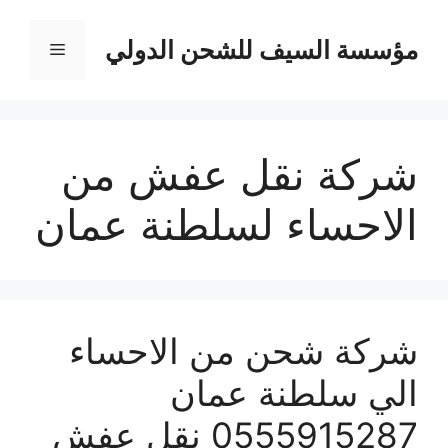
نتقل
لى
مؤسسة السيف للشحن الدولي
القائمة
لمحتوى
شركة نقل عفش من
الاحساء لسلطنة عمان
شركة شحن من الاحساء
الي سلطنة عمان
0555915287 نقل عفش