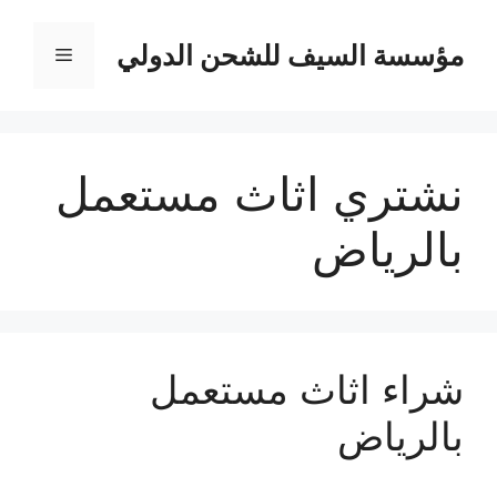
نتقل
لى
مؤسسة السيف للشحن الدولي
القائمة
لمحتوى
نشتري اثاث مستعمل
بالرياض
شراء اثاث مستعمل
بالرياض