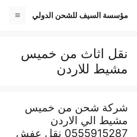
نتقل
لى
مؤسسة السيف للشحن الدولي
القائمة
لمحتوى
نقل اثاث من خميس
مشيط للاردن
شركة شحن من خميس
مشيط الي الاردن
0555915287 نقل عفش